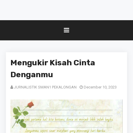
Mengukir Kisah Cinta
Denganmu
JURNALISTIK SMAN1 PEKALONGAN
December 10, 2023