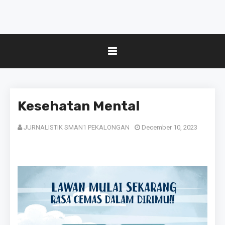
Kesehatan Mental
JURNALISTIK SMAN1 PEKALONGAN
December 10, 2023