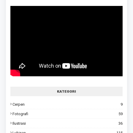
KATEGORI
Cerpen
9
Fotografi
59
Ilustrasi
36
Lukisan
115