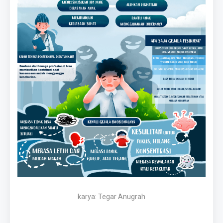
karya: Tegar Anugrah