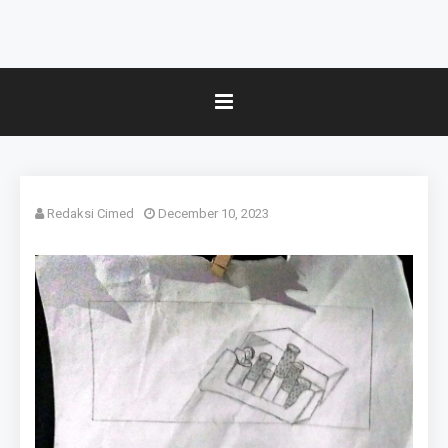
Redaksi Cimed
December 10, 2023