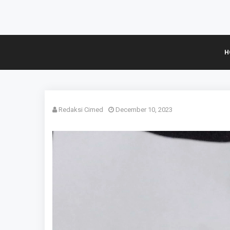
H
Redaksi Cimed
December 10, 2023