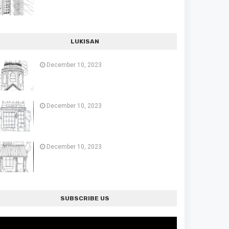
LUKISAN
December 10, 2023
December 10, 2023
December 10, 2023
SUBSCRIBE US