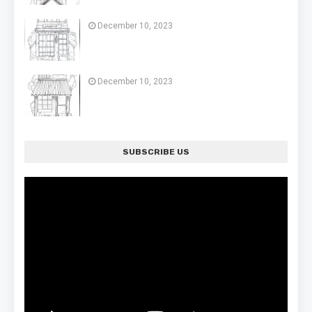
December 10, 2023
December 10, 2023
SUBSCRIBE US