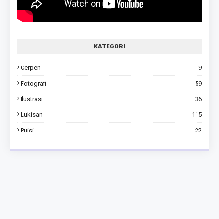
KATEGORI
Cerpen
9
Fotografi
59
Ilustrasi
36
Lukisan
115
Puisi
22