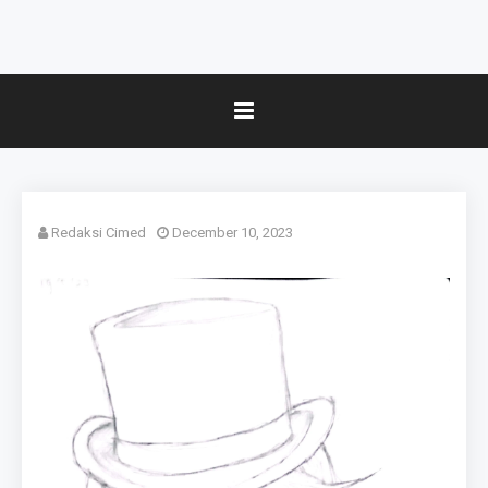
Redaksi Cimed
December 10, 2023