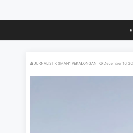
H
JURNALISTIK SMAN1 PEKALONGAN
December 10, 20