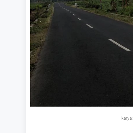
karya: