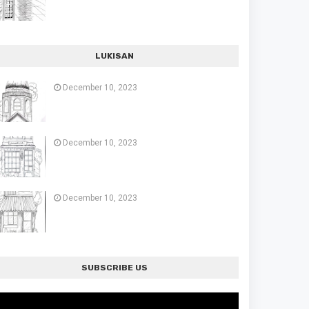
LUKISAN
December 10, 2023
December 10, 2023
December 10, 2023
SUBSCRIBE US