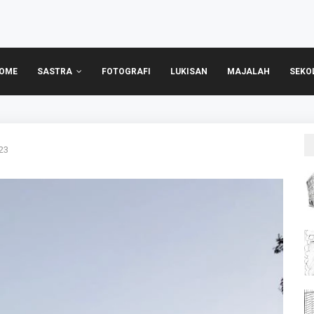
OME
SASTRA
FOTOGRAFI
LUKISAN
MAJALAH
SEKO
23