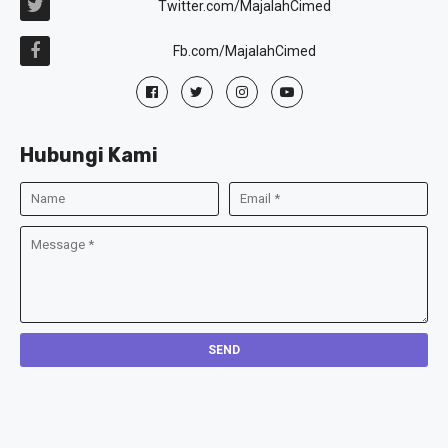
Twitter.com/MajalahCimed
Fb.com/MajalahCimed
Hubungi Kami