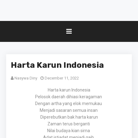
Harta Karun Indonesia
Nasywa Diny
December 11, 2022
Harta karun Indonesia
Pelosok daerah dihiasi keragaman
Dengan artha yang elok memukau
Menjadi sasaran semua insan
Diperebutkan bak harta karun
Zaman terus berganti
Nilai budaya kian sirna
Adat istiadat menjadi gaib