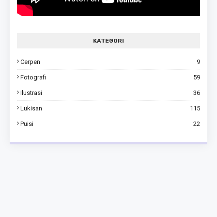
KATEGORI
Cerpen
9
Fotografi
59
Ilustrasi
36
Lukisan
115
Puisi
22