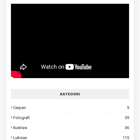
KATEGORI
Cerpen
9
Fotografi
59
Ilustrasi
36
Lukisan
115