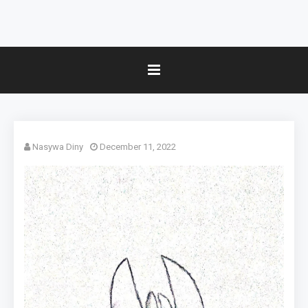
Nasywa Diny
December 11, 2022