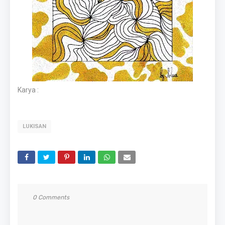
Karya :
LUKISAN
0 Comments