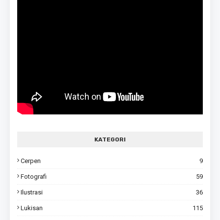
KATEGORI
Cerpen
9
Fotografi
59
Ilustrasi
36
Lukisan
115