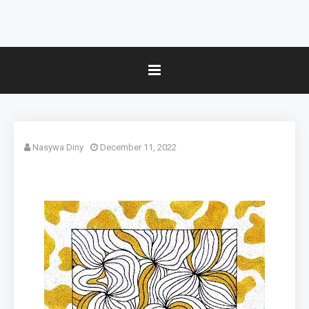
Nasywa Diny
December 11, 2022