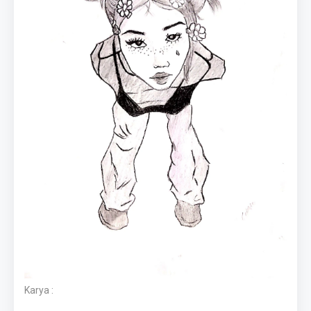
Karya :