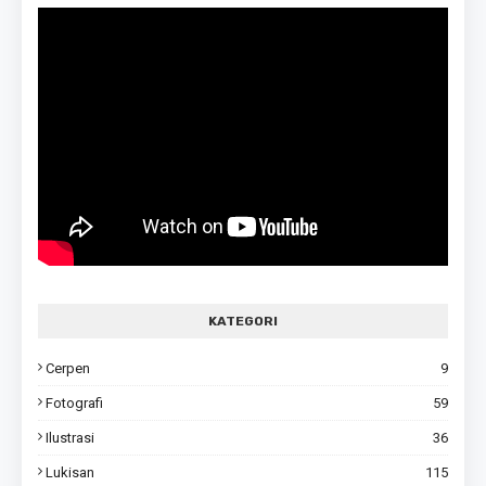
KATEGORI
Cerpen
9
Fotografi
59
Ilustrasi
36
Lukisan
115