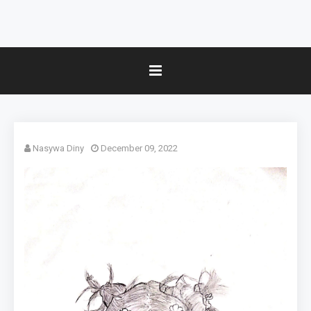
Nasywa Diny
December 09, 2022