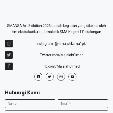
SMANSA Art Exibition 2023 adalah kegiatan yang dikelola oleh
tim ekstrakurikuler Jurnalistik SMA Negeri 1 Pekalongan
Instagram: @jurnalistiksma1pkl
Twitter.com/MajalahCimed
Fb.com/MajalahCimed
Hubungi Kami